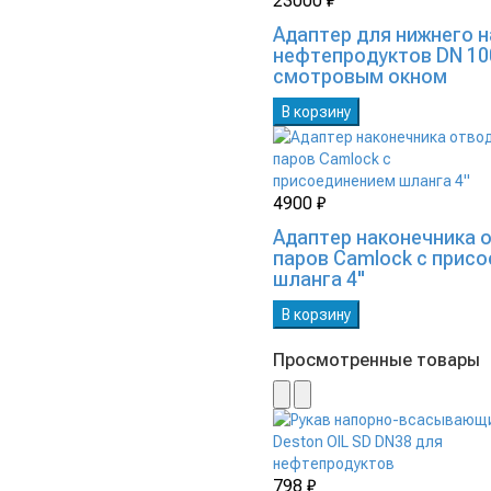
23000 ₽
Адаптер для нижнего 
нефтепродуктов DN 100
смотровым окном
В корзину
4900 ₽
Адаптер наконечника 
паров Camlock с прис
шланга 4"
В корзину
Просмотренные товары
798 ₽