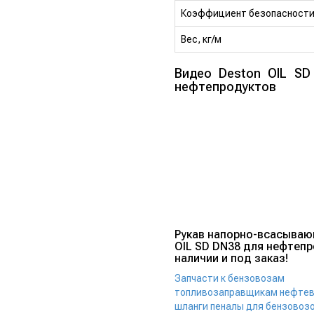
Коэффициент безопасност
Вес, кг/м
Видео Deston OIL SD
нефтепродуктов
Рукав напорно-всасываю
OIL SD DN38 для нефтепр
наличии и под заказ!
Запчасти к бензовозам
топливозаправщикам нефте
шланги пеналы для бензовоз