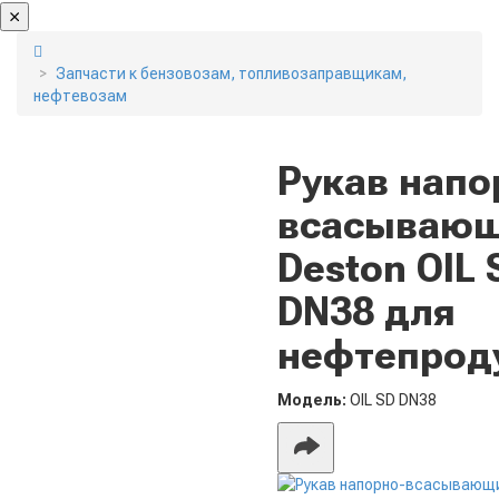
Запчасти к бензовозам, топливозаправщикам,
нефтевозам
Рукав напо
всасываю
Deston OIL 
DN38 для
нефтепрод
Модель:
OIL SD DN38