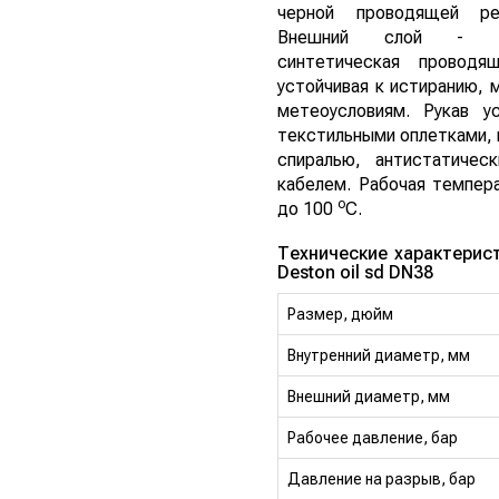
черной проводящей р
Внешний слой - сп
синтетическая проводя
устойчивая к истиранию, м
метеоусловиям. Рукав у
текстильными оплетками, 
спиралью, антистатиче
кабелем. Рабочая темпера
o
до 100
C.
Технические характерис
Deston oil sd DN38
Размер, дюйм
Внутренний диаметр, мм
Внешний диаметр, мм
Рабочее давление, бар
Давление на разрыв, бар