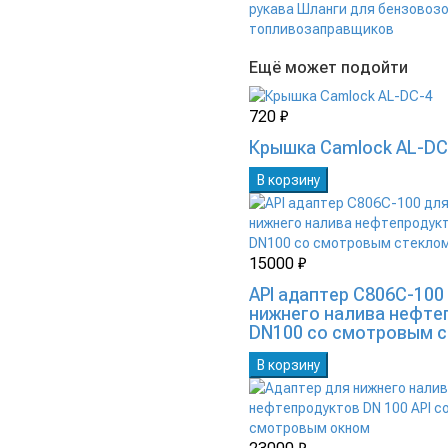
рукава
Шланги для бензовозо
топливозаправщиков
Ещё может подойти
720 ₽
Крышка Camlock AL-DC
В корзину
15000 ₽
API адаптер C806C-100
нижнего налива нефте
DN100 со смотровым 
В корзину