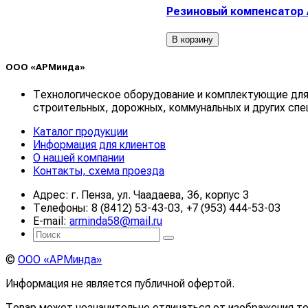
Резиновый компенсатор A
В корзину
ООО «АРМинда»
Технологическое оборудование и комплектующие для
строительных, дорожных, коммунальных и других спе
Каталог продукции
Информация для клиентов
О нашей компании
Контакты, схема проезда
Адрес: г. Пенза, ул. Чаадаева, 36, корпус 3
Телефоны: 8 (8412) 53-43-03, +7 (953) 444-53-03
E-mail:
arminda58@mail.ru
©
ООО «АРМинда»
Информация не является публичной офертой.
Товар может незначительно отличаться от изображения то