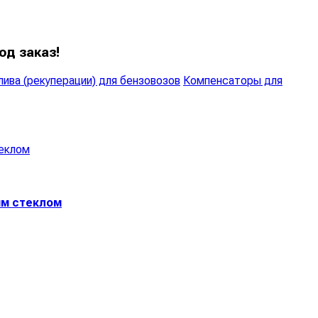
од заказ!
ива (рекуперации) для бензовозов
Компенсаторы для
ым стеклом