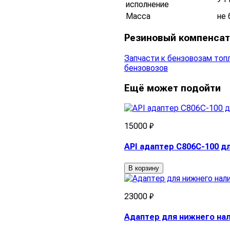
исполнение
Масса
не 
Резиновый компенсато
Запчасти к бензовозам то
бензовозов
Ещё может подойти
15000 ₽
API адаптер C806C-100 
В корзину
23000 ₽
Адаптер для нижнего на