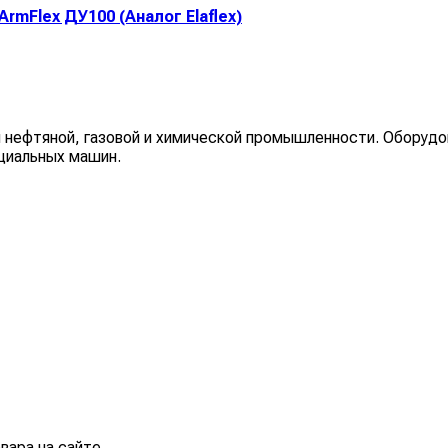
rmFlex ДУ100 (Аналог Elaflex)
 нефтяной, газовой и химической промышленности. Оборудо
циальных машин.
вара на сайте.