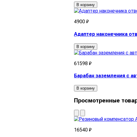
В корзину
4900 ₽
Адаптер наконечника отв
В корзину
61598 ₽
Барабан заземления с а
В корзину
Просмотренные това
16540 ₽