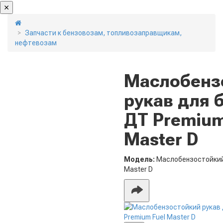
Запчасти к бензовозам, топливозаправщикам,
нефтевозам
Маслобенз
рукав для 
ДТ Premium
Master D
Модель:
Маслобензостойкий 
Master D