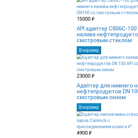
15000 ₽
API адаптер C806C-100
налива нефтепродукто
смотровым стеклом
В корзину
23000 ₽
Адаптер для нижнего 
нефтепродуктов DN 100
смотровым окном
В корзину
4900 ₽