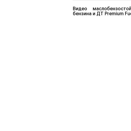
Видео маслобензосто
бензина и ДТ Premium Fue