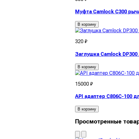
Муфта Camlock C300 рыч
В корзину
320 ₽
Заглушка Camlock DP300
В корзину
15000 ₽
API адаптер C806C-100 
В корзину
Просмотренные това