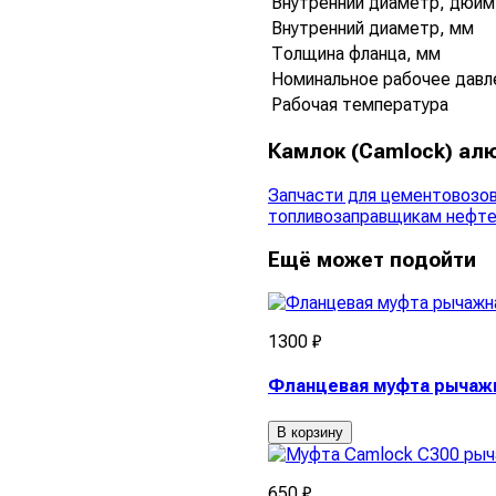
Внутренний диаметр, дюйм
Внутренний диаметр, мм
Толщина фланца, мм
Номинальное рабочее давл
Рабочая температура
Камлок (Camlock) алю
Запчасти для цементовозов
топливозаправщикам нефт
Ещё может подойти
1300 ₽
Фланцевая муфта рычажн
В корзину
650 ₽