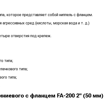
па, которое представляет собой ниппель с фланцем.
агрессивных сред (кислоты, морская вода и т. д.)
етыре отверстия под крепеж.
го типа;
лачкового типа;
вого типа;
.
ниевого с фланцем FA-200 2" (50 мм)