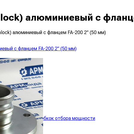
lock) алюминиевый с фланце
lock) алюминиевый с фланцем FA-200 2" (50 мм)
анные валы для коробкок отбора мощности