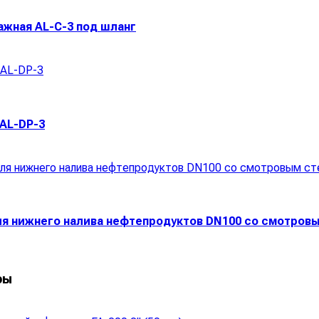
ажная AL-C-3 под шланг
 AL-DP-3
для нижнего налива нефтепродуктов DN100 со смотров
ры