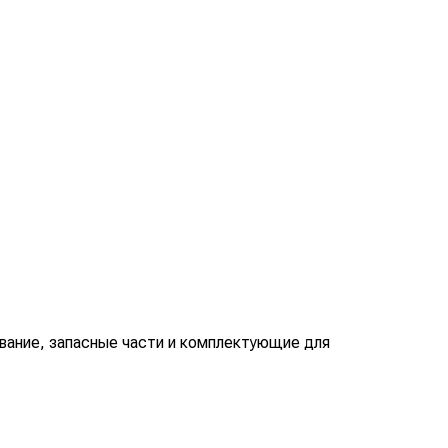
вание, запасные части и комплектующие для