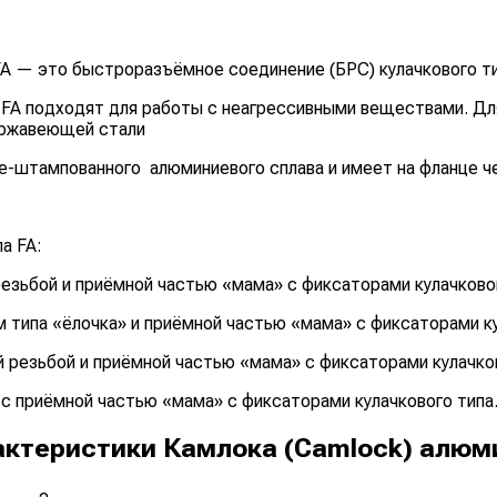
A — это быстроразъёмное соединение (БРС) кулачкового ти
FA подходят для работы с неагрессивными веществами. Для 
ержавеющей стали
че-штампованного алюминиевого сплава и имеет на фланце ч
а FA:
резьбой и приёмной частью «мама» с фиксаторами кулачково
 типа «ёлочка» и приёмной частью «мама» с фиксаторами ку
й резьбой и приёмной частью «мама» с фиксаторами кулачко
с приёмной частью «мама» с фиксаторами кулачкового типа
ктеристики Камлока (Camlock) алюми