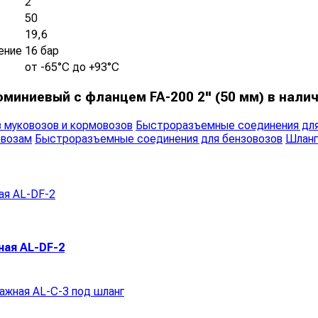
2
50
19,6
ение
16 бар
от -65°C до +93°C
миниевый с фланцем FA-200 2" (50 мм) в налич
 муковозов и кормовозов
Быстроразъемные соединения для
евозам
Быстроразъемные соединения для бензовозов
Шланг
ая AL-DF-2