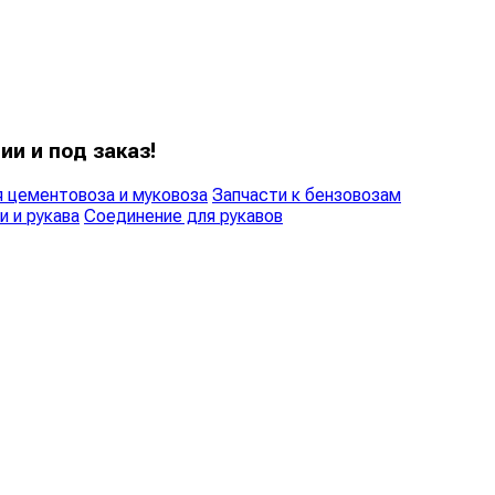
ии и под заказ!
 цементовоза и муковоза
Запчасти к бензовозам
и и рукава
Соединение для рукавов