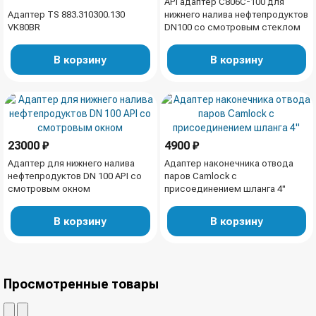
API адаптер C806C-100 для
Адаптер TS 883.310300.130
нижнего налива нефтепродуктов
VK80BR
DN100 со смотровым стеклом
В корзину
В корзину
23000 ₽
4900 ₽
Адаптер для нижнего налива
Адаптер наконечника отвода
нефтепродуктов DN 100 API со
паров Camlock с
смотровым окном
присоединением шланга 4"
В корзину
В корзину
Просмотренные товары