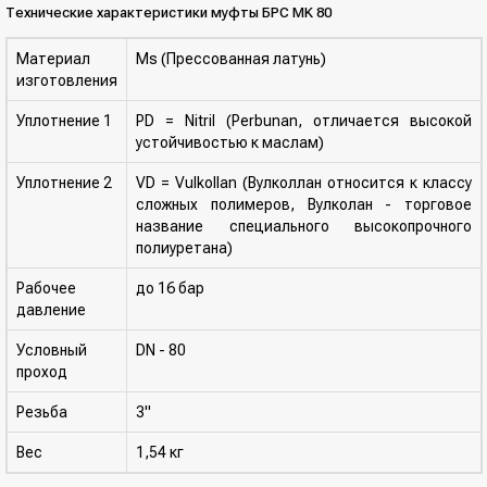
Технические характеристики муфты БРС MK 80
Материал
Ms (Прессованная латунь)
изготовления
Уплотнение 1
PD = Nitril (Perbunan, отличается высокой
устойчивостью к маслам)
Уплотнение 2
VD = Vulkollan (Вулколлан относится к классу
сложных полимеров, Вулколан - торговое
название специального высокопрочного
полиуретана)
Рабочее
до 16 бар
давление
Условный
DN - 80
проход
Резьба
3"
Вес
1,54 кг