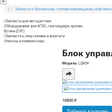
Запчасти к бензовозам, топливозаправщикам, нефтевоз
Запчасти для автоцистерн
Оборудование для АГЗС, газгольдера, пропан-
бутана (СУГ)
Запчасти к спецтехнике и агрегаты
Насосы и компрессоры
Блок управ
Модель:
LQK04
16800 ₽
Добавить в корзину