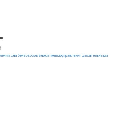
ов.
!
вления для бензовозов
Блоки пневмоуправления дыхательными