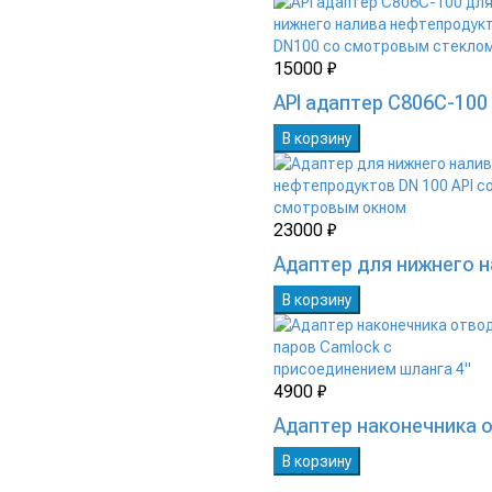
15000 ₽
API адаптер C806C-10
В корзину
23000 ₽
Адаптер для нижнего 
В корзину
4900 ₽
Адаптер наконечника о
В корзину