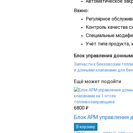
Автоматическое закр
Важно:
Регулярное обслужив
Контроль качества с
Специальные модифи
Учёт типа продукта,
Блок управления донными
Запчасти к бензовозам топ
и донными клапанами для бе
Ещё может подойти
6800 ₽
Блок АРМ управления 
В корзину