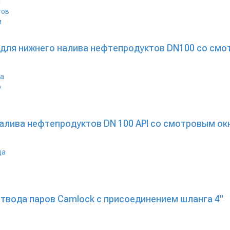
0 для нижнего налива нефтепродуктов DN100 со см
налива нефтепродуктов DN 100 API со смотровым о
твода паров Camlock с присоединением шланга 4"