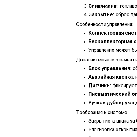
Слив/налив
: топлив
Закрытие
: сброс д
Особенности управления:
Коллекторная сис
Бесколлекторная 
Управление может б
Дополнительные элемент
Блок управления
: о
Аварийная кнопка
:
Датчики
: фиксируют
Пневматический ог
Ручное дублирующ
Требования к системе:
Закрытие клапана за 
Блокировка открытия