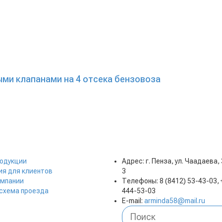
ыми клапанами на 4 отсека бензовоза
родукции
Адрес: г. Пенза, ул. Чаадаева,
я для клиентов
3
омпании
Телефоны: 8 (8412) 53-43-03, 
 схема проезда
444-53-03
E-mail:
arminda58@mail.ru