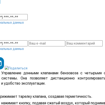
нальных данных
нальных данных
Управление донными клапанами бензовоза с четырьмя
системы. Она позволяет дистанционно контролироват
 и удобство эксплуатации.
прижимает тарелку клапана, создавая герметичность.
р нажимает кнопку, подавая сжатый воздух, который поднима