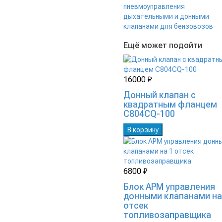
пневмоуправления
дыхательными и донными
клапанами для бензовозов
Ещё может подойти
16000 ₽
Донный клапан с
квадратным фланцем
C804CQ-100
В корзину
6800 ₽
Блок АРМ управления
донными клапанами на
отсек
топливозаправщика