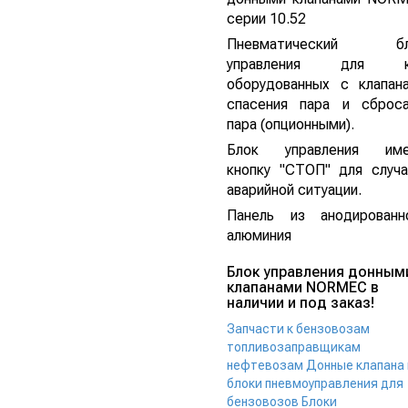
серии 10.52
Пневматический бл
управления для к
оборудованных с клапан
спасения пара и сброс
пара (опционными).
Блок управления им
кнопку "СТОП" для случ
аварийной ситуации.
Панель из анодированн
алюминия
Блок управления донным
клапанами NORMEC в
наличии и под заказ!
Запчасти к бензовозам
топливозаправщикам
нефтевозам
Донные клапана 
блоки пневмоуправления для
бензовозов
Блоки