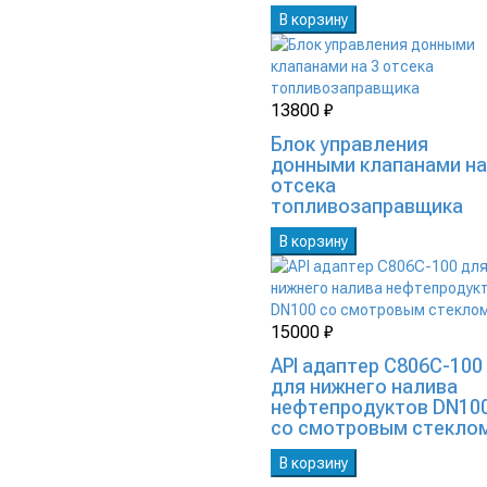
В корзину
13800 ₽
Блок управления
донными клапанами на
отсека
топливозаправщика
В корзину
15000 ₽
API адаптер C806C-100
для нижнего налива
нефтепродуктов DN10
со смотровым стекло
В корзину