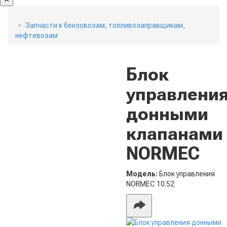
Запчасти к бензовозам, топливозаправщикам,
нефтевозам
Блок
управлени
донными
клапанами
NORMEC
Модель:
Блок управления
NORMEC 10.52