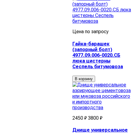
Цена по запросу
Гайка-барашек
(запорный болт)
4977.09.006-0020.СБ
люка цистерны
Сеспель битумовоза
В корзину
2450 ₽
3800 ₽
Днище универсальное