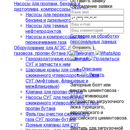
Оставить заявку
Насосы для пропана, бензина и
Оформление заявки
дизтоплива, компрессоры для СУГ
›
Насосы для перекачивания
бензина и дизельного топлива
Насосы для темных
нефтепродуктов
Согласие на обработку
Насосы и компрессоры для
персональных данных
перекачивания газа
Оборудование для АГЗС, газгольдера,
газовоза, пропан-бутана (СУГ)
›
Газораздаточные колонки для
СУГ и запчасти к ним
Описание
Шаровые краны для слива
Печать
сжиженного углеводородного газа
СУГ (муфтовые, фланцевые и
Запорные болт или
межфланцевые)
вентиль цементовоза -
Клапана для пропан-бутана
это стягивающее
Насосы СУГ для перекачки
устройство загрузочного
сжиженного углеводородного газа
люка турецкого,
пропан бутана
европейского и
Фильтры очистки сжиженного
российского цементовоза.
газа СУГ пропан-бутана
Донные клапаны для СУГ
Вентиль для загрузочной