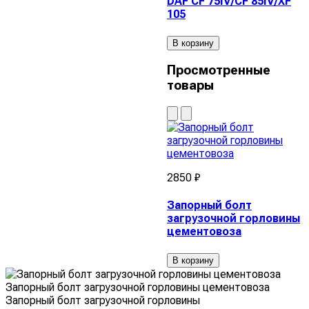
DAF CF 75IV/CF 85IV/XF
105
В корзину
Просмотренные
товары
2850 ₽
Запорный болт
загрузочной горловины
цементовоза
В корзину
Запорный болт загрузочной горловины цементовоза
Запорный болт загрузочной горловины