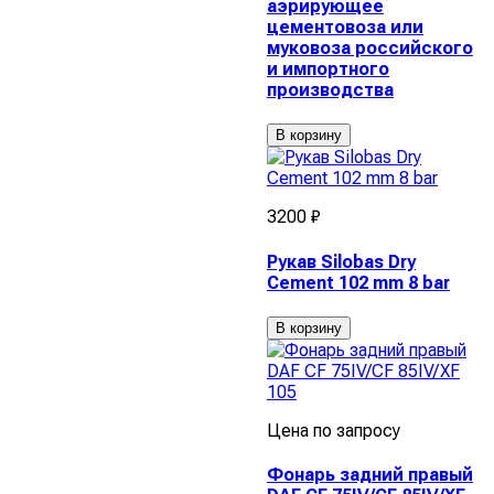
аэрирующее
цементовоза или
муковоза российского
и импортного
производства
В корзину
3200 ₽
Рукав Silobas Dry
Cement 102 mm 8 bar
В корзину
Цена по запросу
Фонарь задний правый