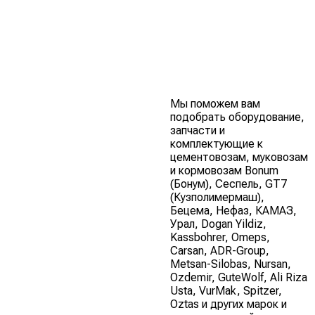
Мы поможем вам
подобрать оборудование,
запчасти и
комплектующие к
цементовозам, муковозам
и кормовозам Bonum
(Бонум), Сеспель, GT7
(Кузполимермаш),
Бецема, Нефаз, КАМАЗ,
Урал, Dogan Yildiz,
Kassbohrer, Omeps,
Carsan, ADR-Group,
Metsan-Silobas, Nursan,
Ozdemir, GuteWolf, Ali Riza
Usta, VurMak, Spitzer,
Oztas и других марок и