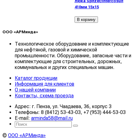
люка Spitzer/Intercosult
410мм 15х15
В корзину
ООО «АРМинда»
Технологическое оборудование и комплектующие
для нефтяной, газовой и химической
промышленности. Оборудование, запасные части и
комплектующие для строительных, дорожных,
коммунальных и других специальных машин.
Каталог продукции
Информация для клиентов
О нашей компании
Контакты, схема проезда
Адрес: г. Пенза, ул. Чаадаева, 36, корпус 3
Телефоны: 8 (8412) 53-43-03, +7 (953) 444-53-03
E-mail:
arminda58@mail.ru
©
ООО «АРМинда»