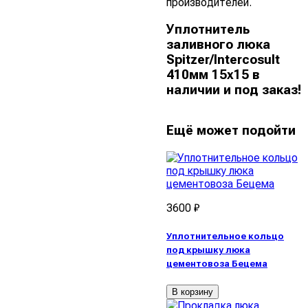
производителей.
Уплотнитель
заливного люка
Spitzer/Intercosult
410мм 15х15 в
наличии и под заказ!
Ещё может подойти
3600 ₽
Уплотнительное кольцо
под крышку люка
цементовоза Бецема
В корзину