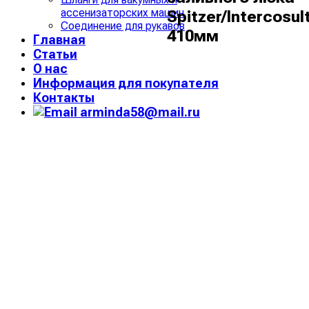
ассенизаторских машин
Spitzer/Intercosul
Соединение для рукавов
410мм
Главная
Статьи
О нас
Информация для покупателя
Контакты
arminda58@mail.ru