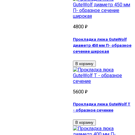
4800 ₽
Прокладка люка GuteWolf
диаметр 450 мм П- образное
сечение широкая
В корзину
5600 ₽
Прокладка люка GuteWolf Т
- образное сечение
В корзину