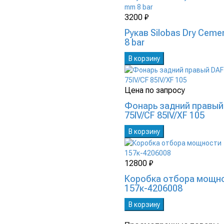
3200 ₽
Рукав Silobas Dry Cem
8 bar
В корзину
Цена по запросу
Фонарь задний правый
75IV/CF 85IV/XF 105
В корзину
12800 ₽
Коробка отбора мощн
157к-4206008
В корзину