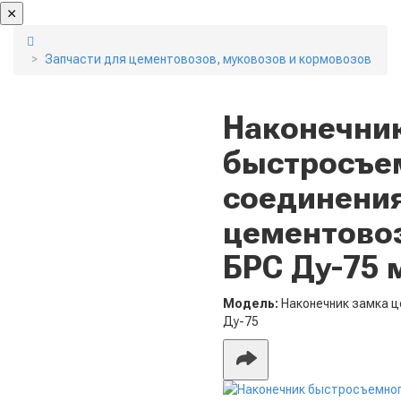
Запчасти для цементовозов, муковозов и кормовозов
Наконечни
быстросъе
соединени
цементово
БРС Ду-75 
Модель:
Наконечник замка 
Ду-75