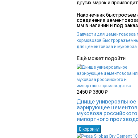
других марок и производит
Наконечник быстросъем
соединения цементовоза
мм в наличии и под заказ
Запчасти для цементовозов 
кормовозов
Быстроразъемны
для цементовоза и муковоза
Ещё может подойти
2450 ₽
3800 ₽
Днище универсальное
аэрирующее цементов
муковоза российского
импортного производ
В корзину