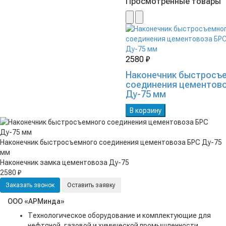
Просмотренные товары
2580 ₽
Наконечник быстросъ
соединения цементово
Ду-75 мм
В корзину
Наконечник быстросъемного соединения цементовоза БРС Ду-75
мм
Наконечник замка цементовоза Ду-75
2580 ₽
Заказать звонок
Оставить заявку
ООО «АРМинда»
Технологическое оборудование и комплектующие для
нефтяной, газовой и химической промышленности.