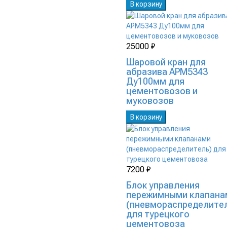
В корзину
25000 ₽
Шаровой кран для
абразива АРМ5343
Ду100мм для
цементовозов и
муковозов
В корзину
7200 ₽
Блок управления
пережимными клапана
(пневмораспределите
для турецкого
цементовоза