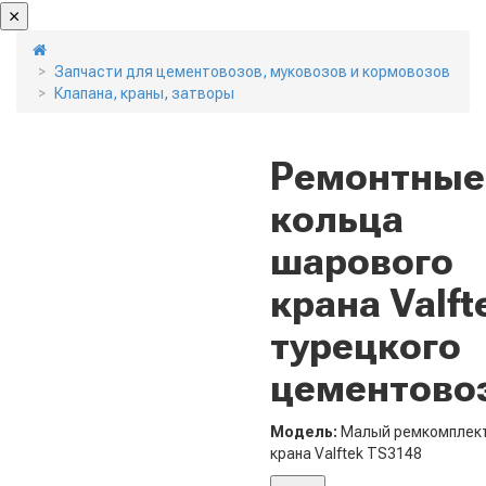
Запчасти для цементовозов, муковозов и кормовозов
Клапана, краны, затворы
Ремонтные
кольца
шарового
крана Valft
турецкого
цементово
Модель:
Малый ремкомплек
крана Valftek ТS3148