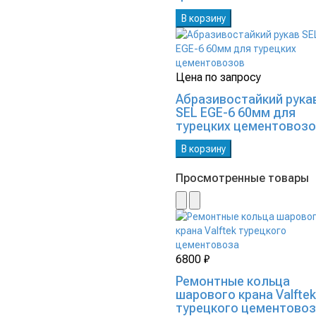
В корзину
Цена по запросу
Абразивостайкий рука
SEL EGE-6 60мм для
турецких цементовоз
В корзину
Просмотренные товары
6800 ₽
Ремонтные кольца
шарового крана Valftek
турецкого цементово