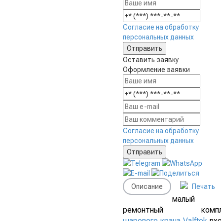
Согласие на обработку
персональных данных
Оставить заявку
Оформление заявки
Согласие на обработку
персональных данных
Описание
Печать
малый
ремонтный компл
шарового крана Valftek
вх