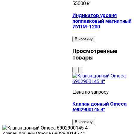
55000 ₽
Индикатор уровня
поплавковый магнитный
ИУПМ-1200
В корзину
Просмотренные
товары
Цена по запросу
Клапан донный Omeca
6902900145 4"
В корзину
Клапан донный Omeca 6902900145 4"