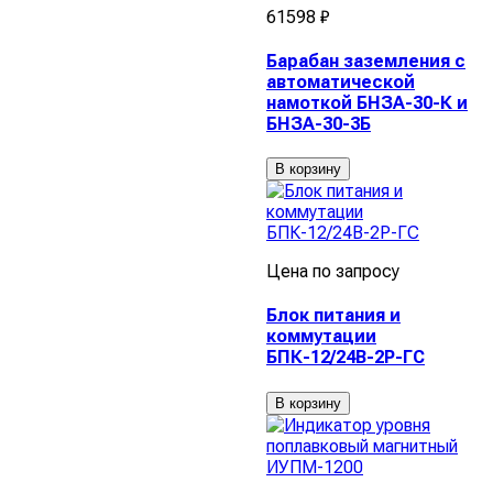
61598 ₽
Барабан заземления с
автоматической
намоткой БНЗА-30-К и
БНЗА-30-3Б
В корзину
Цена по запросу
Блок питания и
коммутации
БПК-12/24В-2Р-ГС
В корзину