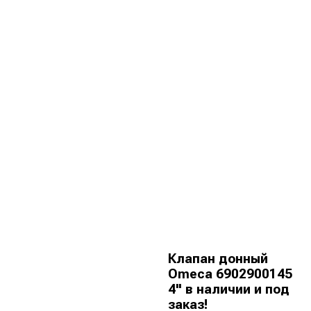
Клапан донный
Omeca 6902900145
4" в наличии и под
заказ!