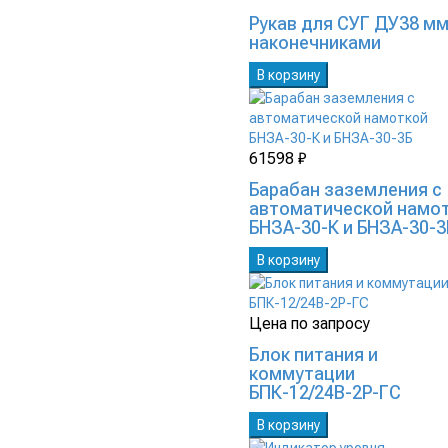
Рукав для СУГ ДУ38 мм
наконечниками
В корзину
61598 ₽
Барабан заземления с
автоматической намо
БНЗА-30-К и БНЗА-30-3
В корзину
Цена по запросу
Блок питания и
коммутации
БПК-12/24В-2Р-ГС
В корзину