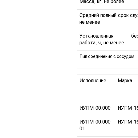
Масса, кг, не более
Средний полный срок слу
не менее
Установленная безо
работа, ч, не менее
Тип соединения с сосудом
Исполнение
Марка
ИУПМ-00.000
ИУПМ-1
ИУПМ-00.000-
ИУПМ-1
01