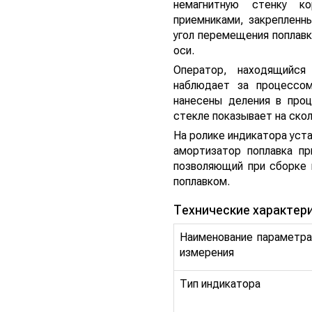
немагнитную стенку к
приемниками, закрепленн
угол перемещения поплавк
оси.
Оператор, находящийся
наблюдает за процессом
нанесены деления в про
стекле показывает на скол
На ролике индикатора уст
амортизатор поплавка пр
позволяющий при сборке 
поплавком.
Технические характер
Наименование параметра
измерения
Тип индикатора