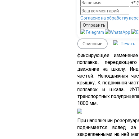
Согласие на обработку пер
Описание
Печать
фиксирующее изменение
поплавка, передающег
движение на шкалу. Инд
частей. Неподвижная ча
крышку. К подвижной част
поплавок и шкала. ИУП
транспортных полуприцеп
1800 мм.
При наполнении резервуар
поднимается вслед за
закрепленными на ней маг