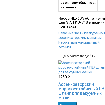
срок службы, год,
не менее
Насос НЦ-60А облегченн
для ЗИЛ КО-713 в наличи
под заказ!
Запасные части к вакуумным 
ассенизаторским машинам
Насосы для коммунальной
техники
Ещё может подойти
1250 ₽
Ассенизаторский
морозоустойчивый ПВ
шланг для вакуумных
машин