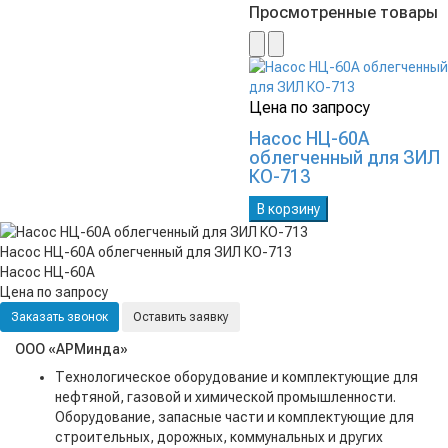
Просмотренные товары
Цена по запросу
Насос НЦ-60А
облегченный для ЗИЛ
КО-713
В корзину
Насос НЦ-60А облегченный для ЗИЛ КО-713
Насос НЦ-60А
Цена по запросу
Заказать звонок
Оставить заявку
ООО «АРМинда»
Технологическое оборудование и комплектующие для
нефтяной, газовой и химической промышленности.
Оборудование, запасные части и комплектующие для
строительных, дорожных, коммунальных и других