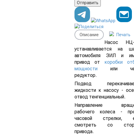
Описание
Печать
Насос НЦ-
устанавливается на ш
автомобиля ЗИЛ и им
привод от
коробки от
мощности
или чер
редуктор.
Подвод перекачивае
жидкости к насосу - осе
отвод тенгенциальный.
Направление враще
рабочего колеса - пр
часовой стрелки, е
смотреть со стор
привода.