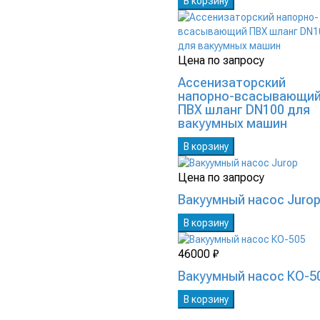
В корзину
Цена по запросу
Ассенизаторский
напорно-всасывающи
ПВХ шланг DN100 для
вакуумных машин
В корзину
Цена по запросу
Вакуумный насос Juro
В корзину
46000 ₽
Вакуумный насос КО-5
В корзину