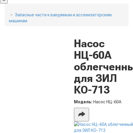
Запасные части к вакуумным и ассенизаторским
машинам
Насос
НЦ-60А
облегченн
для ЗИЛ
КО-713
Модель:
Насос НЦ-60А