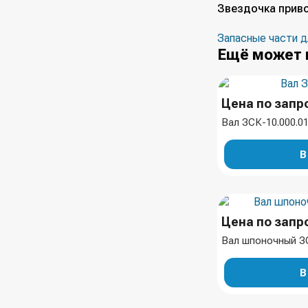
Звездочка приво
Запасные части д
Ещё может 
Цена по запр
Вал ЗСК-10.000.0
В
Цена по запр
Вал шпоночный ЗС
В