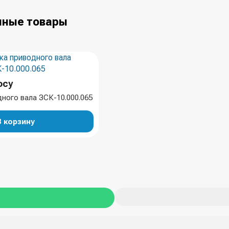
ные товары
осу
ного вала ЗСК-10.000.065
В корзину