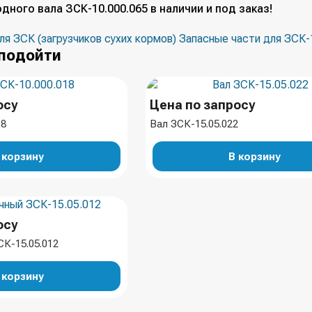
дного вала ЗСК-10.000.065 в наличии и под заказ!
ля ЗСК (загрузчиков сухих кормов)
Запасные части для ЗСК-
подойти
осу
Цена по запросу
18
Вал ЗСК-15.05.022
 корзину
В корзину
осу
К-15.05.012
 корзину