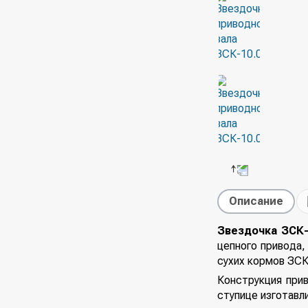
Описание
Звездочка ЗСК-
цепного привода,
сухих кормов ЗСК
Конструкция при
ступице изготавл