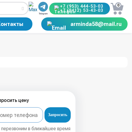
0
+7 (953) 444-53-03
+7 (8412) 53-43-03
Контакты
arminda58@mail.ru
просить цену
Запросить
 перезвоним в ближайшее время