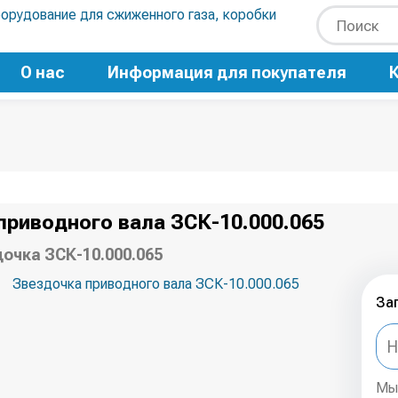
О нас
Информация для покупателя
приводного вала ЗСК-10.000.065
очка ЗСК-10.000.065
За
Мы