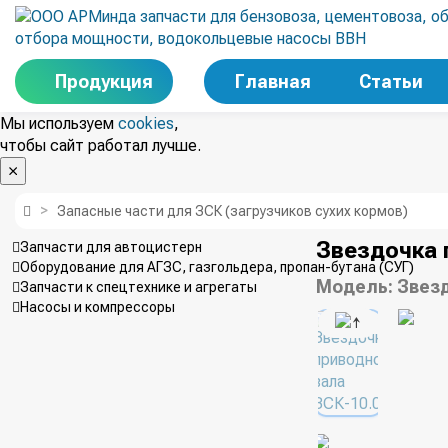
Продукция
Главная
Статьи
Мы используем
cookies
,
чтобы сайт работал лучше.
Запасные части для ЗСК (загрузчиков сухих кормов)
Звездочка 
Запчасти для автоцистерн
Оборудование для АГЗС, газгольдера, пропан-бутана (СУГ)
Модель:
Звезд
Запчасти к спецтехнике и агрегаты
Насосы и компрессоры