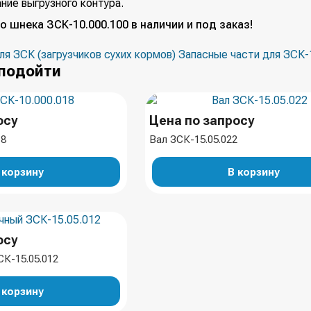
ние выгрузного контура.
о шнека ЗСК-10.000.100 в наличии и под заказ!
ля ЗСК (загрузчиков сухих кормов)
Запасные части для ЗСК-
подойти
осу
Цена по запросу
18
Вал ЗСК-15.05.022
 корзину
В корзину
осу
К-15.05.012
 корзину