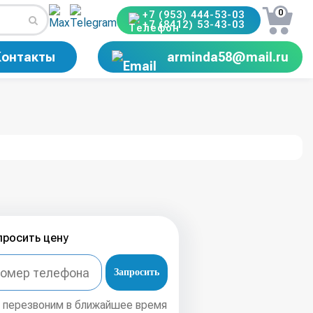
0
+7 (953) 444-53-03
+7 (8412) 53-43-03
Контакты
arminda58@mail.ru
просить цену
Запросить
 перезвоним в ближайшее время