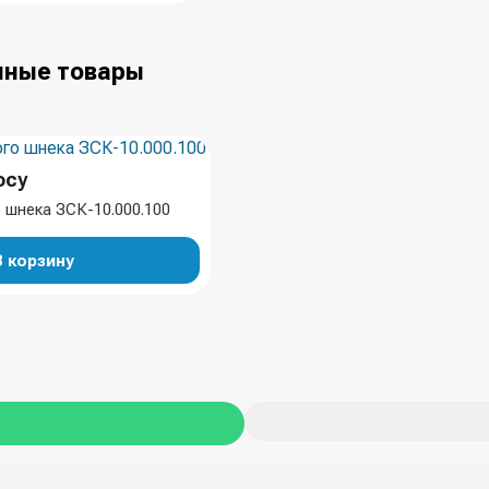
ные товары
осу
 шнека ЗСК-10.000.100
В корзину