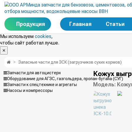
Продукция
Главная
Статьи
Мы используем
cookies
,
чтобы сайт работал лучше.
Запасные части для ЗСК (загрузчиков сухих кормов)
Кожух выгр
Запчасти для автоцистерн
Оборудование для АГЗС, газгольдера, пропан-бутана (СУГ)
Модель:
Кожух
Запчасти к спецтехнике и агрегаты
Насосы и компрессоры