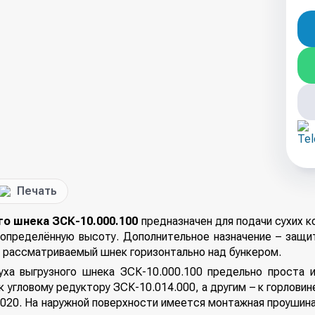
Печать
го шнека ЗСК-10.000.100
предназначен для подачи сухих к
а определённую высоту. Дополнительное назначение – защи
 рассматриваемый шнек горизонтально над бункером.
уха выгрузного шнека ЗСК-10.000.100 предельно проста 
к угловому редуктору ЗСК-10.014.000, а другим – к горлови
020. На наружной поверхности имеется монтажная проушин