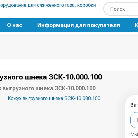
О нас
Информация для покупателя
узного шнека ЗСК-10.000.100
 выгрузного шнека ЗСК-10.000.100
За
Мы