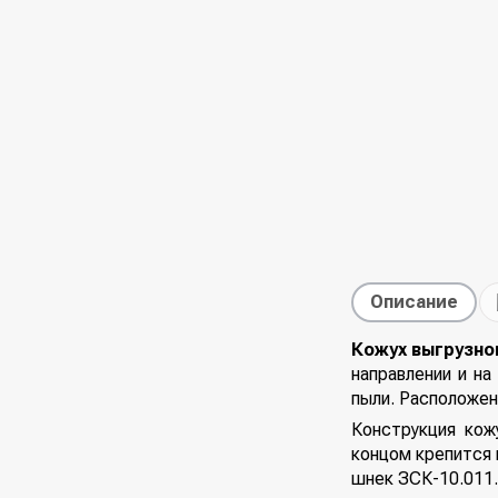
Описание
Кожух выгрузно
направлении и н
пыли. Расположен
Конструкция кож
концом крепится 
шнек ЗСК-10.011.