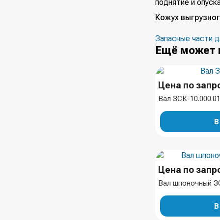
поднятие и опуска
Кожух выгрузног
Запасные части д
Ещё может 
Цена по запр
Вал ЗСК-10.000.0
В
Цена по запр
Вал шпоночный ЗС
В