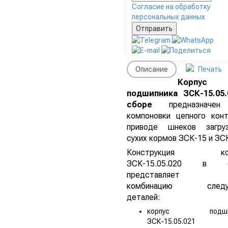
Согласие на обработку
персональных данных
Описание
Печать
Корпус
подшипника ЗСК-15.05.
сборе
предназначен
компоновки цепного кон
приводе шнеков загруз
сухих кормов ЗСК-15 и ЗС
Конструкция кор
ЗСК-15.05.020 в с
представляет с
комбинацию следу
деталей:
корпус подшип
ЗСК-15.05.021 