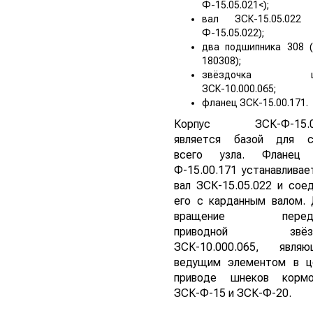
Ф-15.05.021<);
вал ЗСК-15.05.022 
Ф-15.05.022);
два подшипника 308 (
180308);
звёздочка це
ЗСК-10.000.065;
фланец ЗСК-15.00.171.
Корпус ЗСК-Ф-15.05
является базой для с
всего узла. Фланец
Ф-15.00.171 устанавливае
вал ЗСК-15.05.022 и сое
его с карданным валом.
вращение переда
приводной звёзд
ЗСК-10.000.065, являю
ведущим элементом в ц
приводе шнеков кормо
ЗСК-Ф-15 и ЗСК-Ф-20.