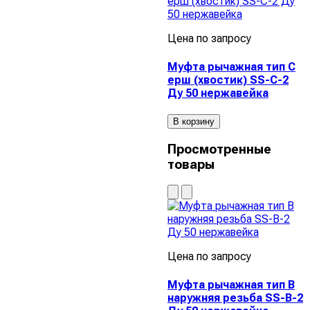
Цена по запросу
Муфта рычажная тип С
ерш (хвостик) SS-С-2
Ду 50 нержавейка
В корзину
Просмотренные
товары
Цена по запросу
Муфта рычажная тип В
наружняя резьба SS-В-2