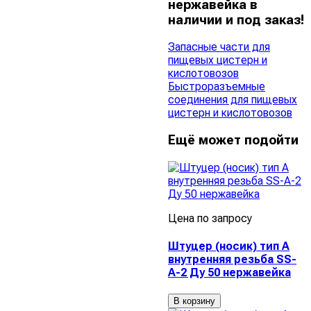
нержавейка в
наличии и под заказ!
Запасные части для
пищевых цистерн и
кислотовозов
Быстроразъемные
соединения для пищевых
цистерн и кислотовозов
Ещё может подойти
Цена по запросу
Штуцер (носик) тип А
внутренняя резьба SS-
A-2 Ду 50 нержавейка
В корзину