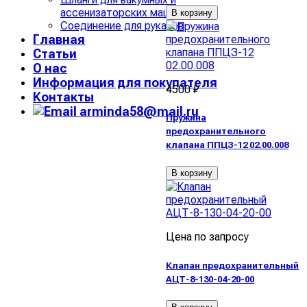
ассенизаторских машин
В корзину
Соединение для рукавов
Главная
Статьи
О нас
Информация для покупателя
4500 ₽
Контакты
arminda58@mail.ru
Пружина
предохранительного
клапана ППЦЗ-12 02.00.008
В корзину
Цена по запросу
Клапан предохранительный
АЦТ-8-130-04-20-00