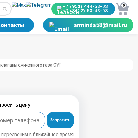
0
+7 (953) 444-53-03
+7 (8412) 53-43-03
Контакты
arminda58@mail.ru
клапаны сжиженного газа СУГ
просить цену
Запросить
 перезвоним в ближайшее время