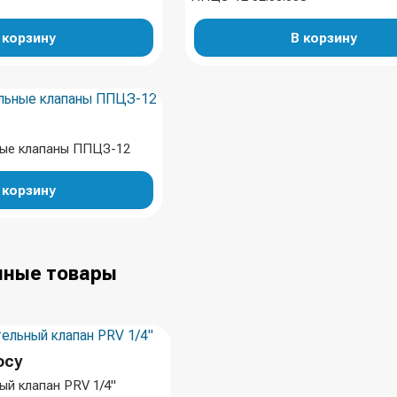
 корзину
В корзину
ые клапаны ППЦЗ-12
 корзину
ные товары
осу
й клапан PRV 1/4"