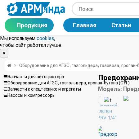
Продукция
Главная
Статьи
Мы используем
cookies
,
чтобы сайт работал лучше.
Оборудование для АГЗС, газгольдера, газовоза, пропан-б
Предохрани
Запчасти для автоцистерн
Оборудование для АГЗС, газгольдера, пропан-бутана (СУГ)
Модель:
Предо
Запчасти к спецтехнике и агрегаты
Насосы и компрессоры