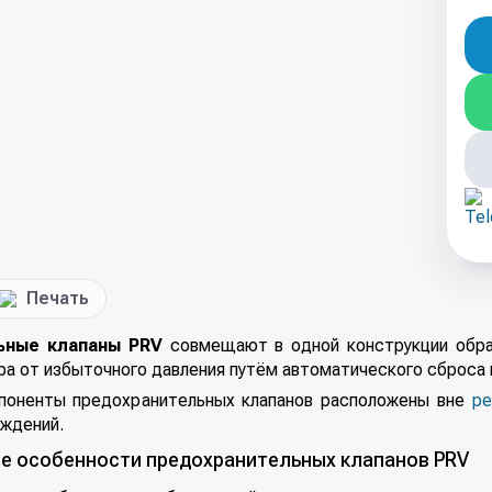
Печать
ьные клапаны PRV
совмещают в одной конструкции обрат
а от избыточного давления путём автоматического сброса 
поненты предохранительных клапанов расположены вне
ре
еждений.
е особенности предохранительных клапанов PRV