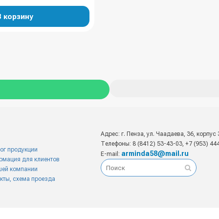
В корзину
Адрес: г. Пенза, ул. Чаадаева, 36, корпус 
Телефоны: 8 (8412) 53-43-03, +7 (953) 44
ог продукции
arminda58@mail.ru
E-mail:
рмация для клиентов
шей компании
кты, схема проезда