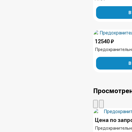
В
12540 ₽
Предохранительн
В
Просмотрен
Цена по запр
Предохранительны