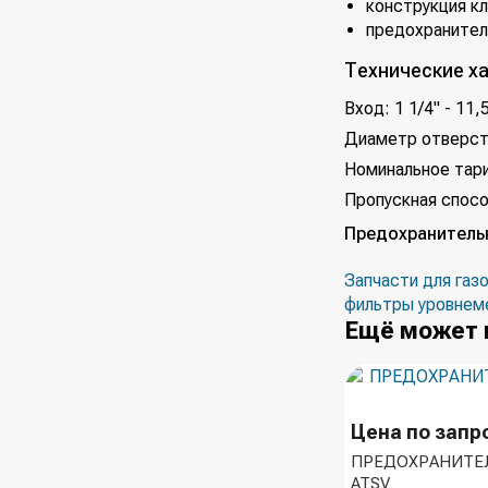
конструкция к
предохранител
Технические х
Вход: 1 1/4" - 11
Диаметр отверст
Номинальное тари
Пропускная спосо
Предохранительны
Запчасти для газ
фильтры уровнем
Ещё может 
Цена по запр
ПРЕДОХРАНИТЕ
ATSV