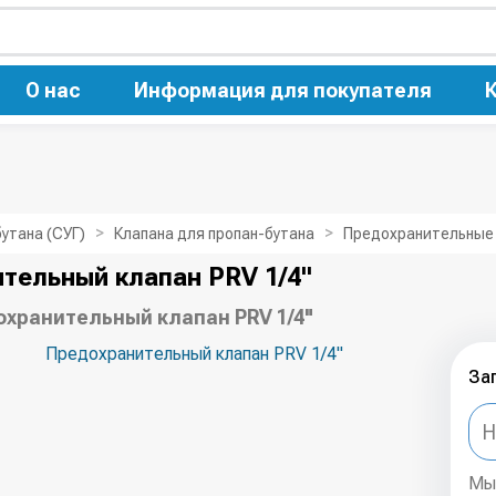
О нас
Информация для покупателя
утана (СУГ)
Клапана для пропан-бутана
Предохранительные 
тельный клапан PRV 1/4"
хранительный клапан PRV 1/4"
За
Мы