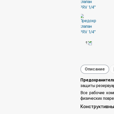
Описание
Предохранител
защиты резервуар
Все рабочие ком
физических повр
Конструктивны