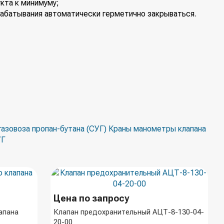
кта к минимуму;
рабатывания автоматически герметично закрываться.
азовоза пропан-бутана (СУГ)
Краны манометры клапана
УГ
Цена по запросу
апана
Клапан предохранительный АЦТ-8-130-04-
20-00