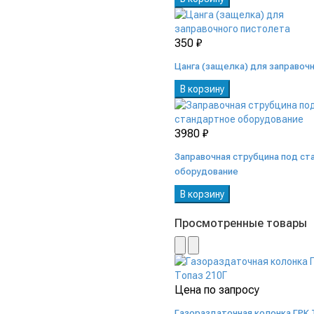
350 ₽
Цанга (защелка) для заправоч
В корзину
3980 ₽
Заправочная струбцина под с
оборудование
В корзину
Просмотренные товары
Цена по запросу
Газораздаточная колонка ГРК 