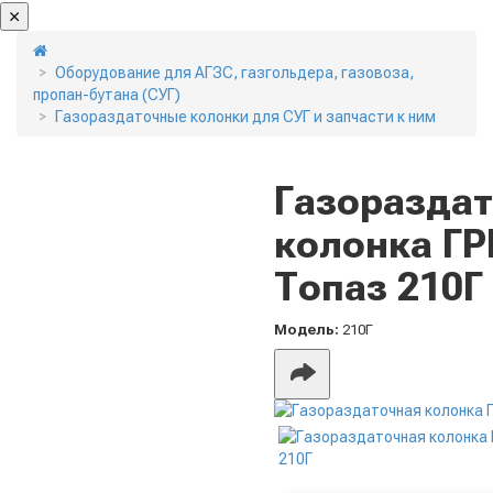
Оборудование для АГЗС, газгольдера, газовоза,
пропан-бутана (СУГ)
Газораздаточные колонки для СУГ и запчасти к ним
Газоразда
колонка ГР
Топаз 210Г
Модель:
210Г