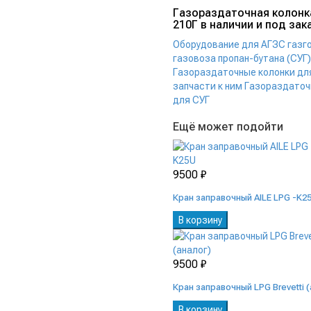
Газораздаточная колонк
210Г в наличии и под зак
Оборудование для АГЗС газг
газовоза пропан-бутана (СУГ)
Газораздаточные колонки для
запчасти к ним
Газораздаточ
для СУГ
Ещё может подойти
9500 ₽
Кран заправочный AILE LPG -K2
В корзину
9500 ₽
Кран заправочный LPG Brevetti 
В корзину