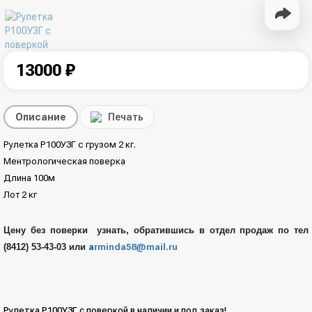
13000 ₽
Описание
Печать
Рулетка Р100У3Г с грузом 2 кг.
Ментрологическая поверка
Длина 100м
Лот 2 кг
Цену без поверки узнать, обратившись в отдел продаж по тел
(8412) 53-43-03 или
a
rminda58@mail.ru
Рулетка Р100У3Г с поверкой в наличии и под заказ!