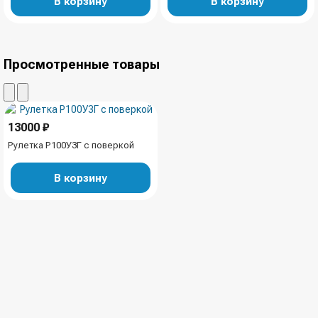
В корзину
В корзину
Просмотренные товары
13000 ₽
Рулетка Р100У3Г с поверкой
В корзину