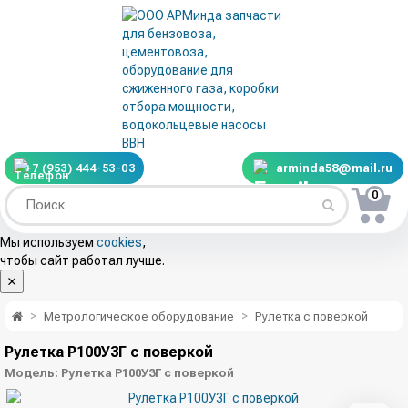
+7 (953) 444-53-03
arminda58@mail.ru
0
Мы используем
cookies
,
чтобы сайт работал лучше.
Метрологическое оборудование
Рулетка с поверкой
Рулетка Р100У3Г с поверкой
Модель:
Рулетка Р100У3Г с поверкой