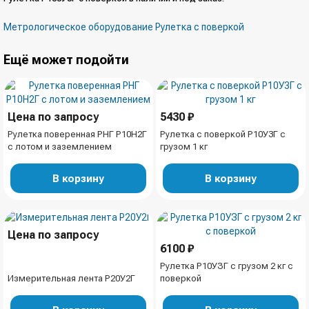
Метрологическое оборудование
Рулетка с поверкой
Ещё может подойти
Цена по запросу
5430 ₽
Рулетка поверенная РНГ Р10Н2Г
Рулетка с поверкой Р10У3Г с
с лотом и заземлением
грузом 1 кг
В корзину
В корзину
Цена по запросу
6100 ₽
Рулетка Р10УЗГ с грузом 2 кг с
Измерительная лента Р20У2Г
поверкой