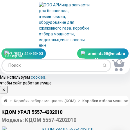
+7 (953) 444-53-03
arminda58@mail.ru
0
Мы используем
cookies
,
чтобы сайт работал лучше.
Коробки отбора мощности (КОМ)
Коробки отбора мощност
КДОМ УРАЛ 5557-4202010
Модель:
КДОМ 5557-4202010