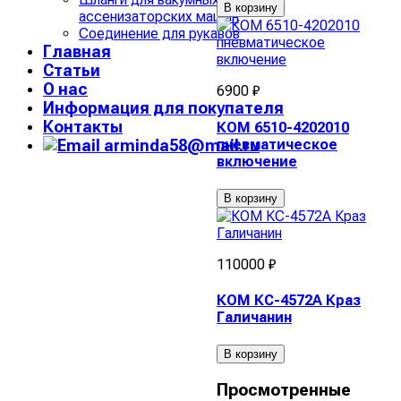
В корзину
ассенизаторских машин
Соединение для рукавов
Главная
Статьи
О нас
6900 ₽
Информация для покупателя
Контакты
КОМ 6510-4202010
пневматическое
arminda58@mail.ru
включение
В корзину
110000 ₽
КОМ КС-4572А Краз
Галичанин
В корзину
Просмотренные