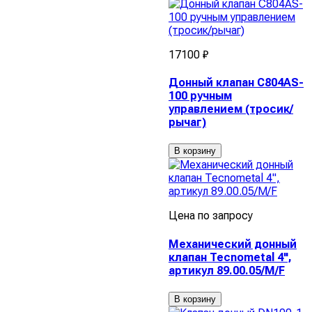
17100 ₽
Донный клапан C804AS-
100 ручным
управлением (тросик/
рычаг)
В корзину
Цена по запросу
Механический донный
клапан Tecnometal 4",
артикул 89.00.05/M/F
В корзину