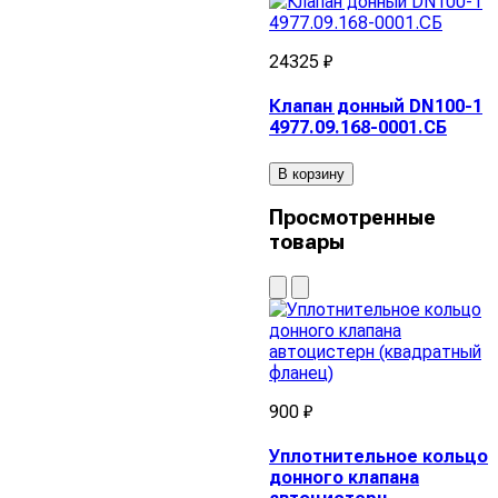
24325 ₽
Клапан донный DN100-1
4977.09.168-0001.СБ
В корзину
Просмотренные
товары
900 ₽
Уплотнительное кольцо
донного клапана