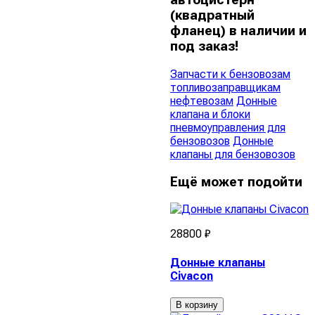
автоцистерн
(квадратный
фланец) в наличии и
под заказ!
Запчасти к бензовозам
топливозаправщикам
нефтевозам
Донные
клапана и блоки
пневмоуправления для
бензовозов
Донные
клапаны для бензовозов
Ещё может подойти
28800 ₽
Донные клапаны
Civacon
В корзину