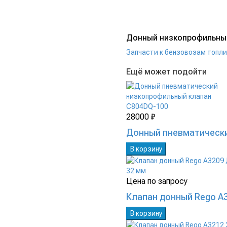
Донный низкопрофильный 
Запчасти к бензовозам топ
Ещё может подойти
28000 ₽
Донный пневматическ
В корзину
Цена по запросу
Клапан донный Rego A
В корзину