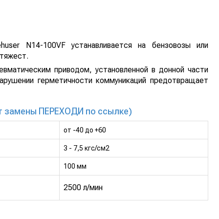
huser N14-100VF устанавливается на бензовозы или
 тяжест.
евматическим приводом, установленной в донной части
 нарушении герметичности коммуникаций предотвращает
т замены ПЕРЕХОДИ по ссылке)
от -40 до +60
3 - 7,5 кгс/см2
100 мм
2500 л/мин