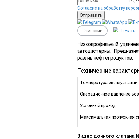
Согласие на обработку персо
Описание
Печать
Низкопрофильный удлинен
автоцистерны. Предназна
разлив нефтепродуктов.
Технические характери
Температура эксплуатации
Операционное давление воз
Условный проход
Максимальная пропускная с
Видео донного клапана N