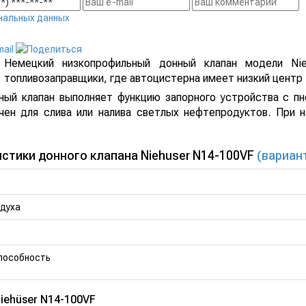
нальных данных
Немецкий низкопрофильный донный клапан модели Nie
топливозаправщики, где автоцистерна имеет низкий центр
ный клапан выполняет функцию запорного устройства с пн
чен для слива или налива светлых нефтепродуктов. При
стики донного клапана Niehuser N14-100VF
(вариан
духа
пособность
iehüser N14-100VF