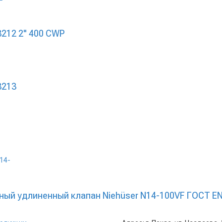
212 2" 400 CWP
3213
ый удлиненный клапан Niehüser N14-100VF ГОСТ EN