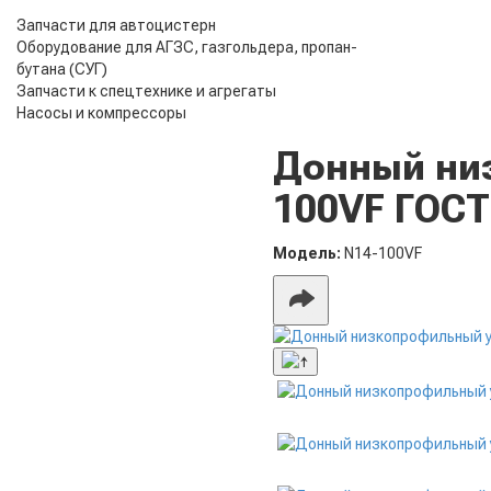
Запчасти для автоцистерн
Оборудование для АГЗС, газгольдера, пропан-
бутана (СУГ)
Запчасти к спецтехнике и агрегаты
Насосы и компрессоры
Донный низ
100VF ГОСТ
Модель:
N14-100VF