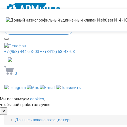
+7 (953) 444-53-03
+7 (8412) 53-43-03
arminda58@mail.ru
0
Мы используем
cookies
,
чтобы сайт работал лучше.
Донные клапана автоцистерн