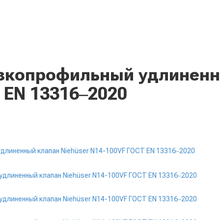
копрофильный удлиненны
 EN 13316‒2020