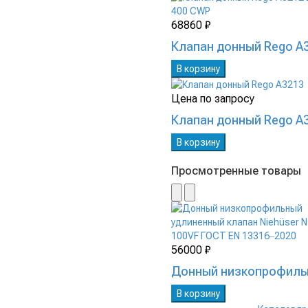
68860 ₽
Клапан донный Rego A3
В корзину
Цена по запросу
Клапан донный Rego A
В корзину
Просмотренные товары
56000 ₽
Донный низкопрофильн
В корзину