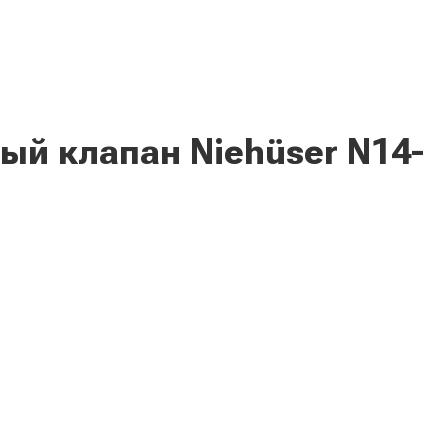
й клапан Niehüser N14-