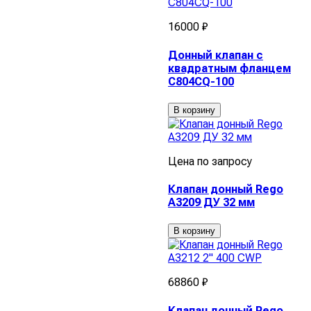
16000 ₽
Донный клапан с
квадратным фланцем
C804CQ-100
В корзину
Цена по запросу
Клапан донный Rego
A3209 ДУ 32 мм
В корзину
68860 ₽
Клапан донный Rego