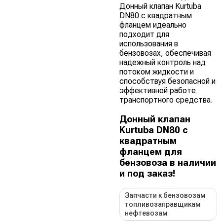
Донный клапан Kurtuba
DN80 с квадратным
фланцем идеально
подходит для
использования в
бензовозах, обеспечивая
надежный контроль над
потоком жидкости и
способствуя безопасной и
эффективной работе
транспортного средства.
Донный клапан
Kurtuba DN80 с
квадратным
фланцем для
бензовоза в наличии
и под заказ!
Запчасти к бензовозам
топливозаправщикам
нефтевозам