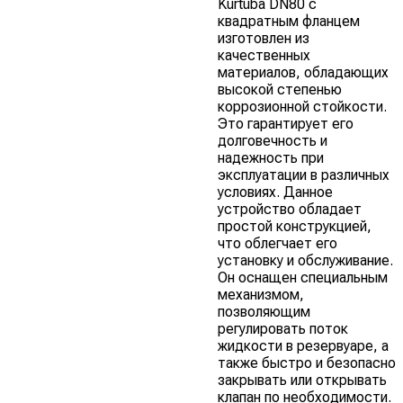
Kurtuba DN80 с
квадратным фланцем
изготовлен из
качественных
материалов, обладающих
высокой степенью
коррозионной стойкости.
Это гарантирует его
долговечность и
надежность при
эксплуатации в различных
условиях. Данное
устройство обладает
простой конструкцией,
что облегчает его
установку и обслуживание.
Он оснащен специальным
механизмом,
позволяющим
регулировать поток
жидкости в резервуаре, а
также быстро и безопасно
закрывать или открывать
клапан по необходимости.