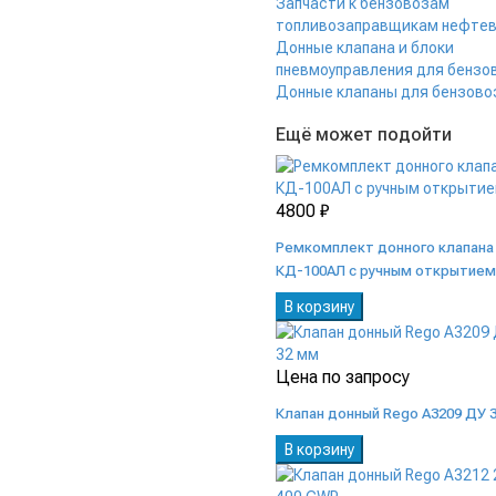
Запчасти к бензовозам
топливозаправщикам нефте
Донные клапана и блоки
пневмоуправления для бензо
Донные клапаны для бензово
Ещё может подойти
4800 ₽
Ремкомплект донного клапана
КД-100АЛ с ручным открытием
В корзину
Цена по запросу
Клапан донный Rego A3209 ДУ 
В корзину