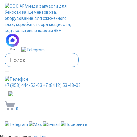
+7 (953) 444-53-03
+7 (8412) 53-43-03
arminda58@mail.ru
0
Мы используем
cookies
,