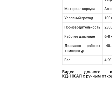
Материал корпуса
Алю
Условный проход
100
Производительность
2300
Рабочее давление
6-8 
Диапазон рабочих
-40..
температур
Вес
4,98
Видео донного кл
КД-100АЛ с ручным отк