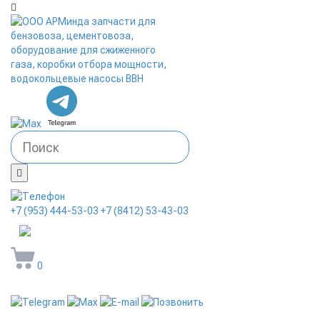
+7 (953) 444-53-03
+7 (8412) 53-43-03
arminda58@mail.ru
0