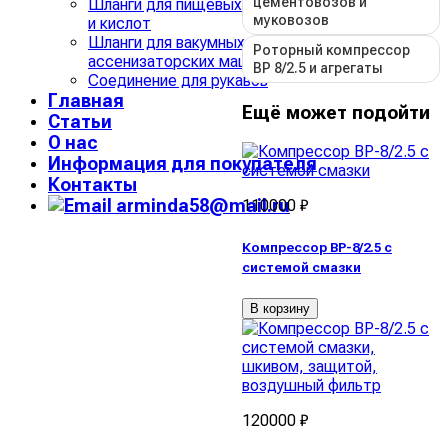
цементовозов и
Шланги для пищевых жидкостей
муковозов
и кислот
Шланги для вакумных и
Роторный компрессор
ассенизаторских машин
ВР 8/2.5 и агрегаты
Соединение для рукавов
Главная
Ещё может подойти
Статьи
О нас
Информация для покупателя
Контакты
arminda58@mail.ru
110000 ₽
Компрессор ВР-8/2.5 с
системой смазки
В корзину
120000 ₽