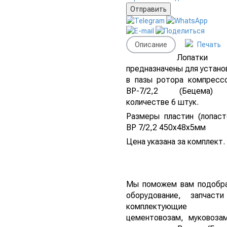
Описание
Печать
Лопатки
предназначены для устано
в пазы ротора компресс
ВР-7/2,2 (Бецема)
количестве 6 штук.
Размеры пластин (лопаст
ВР 7/2,2 450х48х5мм
Цена указана за комплект.
Мы поможем вам подобр
оборудование, запчаст
комплектующие
цементовозам, муковоза