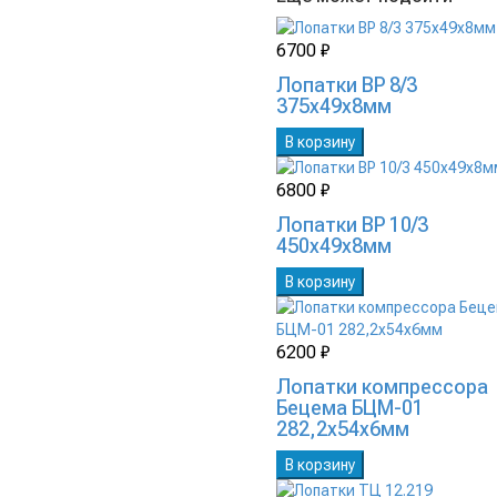
6700 ₽
Лопатки ВР 8/3
375х49х8мм
В корзину
6800 ₽
Лопатки ВР 10/3
450х49х8мм
В корзину
6200 ₽
Лопатки компрессора
Бецема БЦМ-01
282,2х54х6мм
В корзину