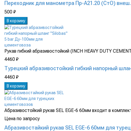
Переходник для манометра Пр-А21.20 (СтО) внеш. 
500 ₽
В корзину
Рукав гибкий абразивостойкий (INCH HEAVY DUTY CEMENT
4460 ₽
Турецкий абразивостойкий гибкий напорный шланг
4460 ₽
В корзину
Абразивостойкий рукав SEL EGE-6 60мм входит в комплек
Цена по запросу
Абразивостайкий рукав SEL EGE-6 60мм для туре