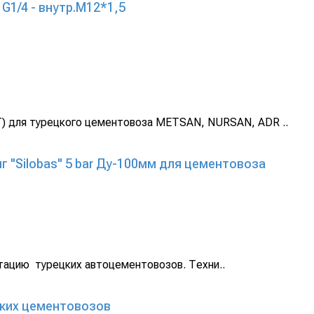
G1/4 - внутр.М12*1,5
) для турецкого цементовоза METSAN, NURSAN, ADR ..
 "Silobas" 5 bar Ду-100мм для цементовоза
тацию турецких автоцементовозов. Техни..
цких цементовозов