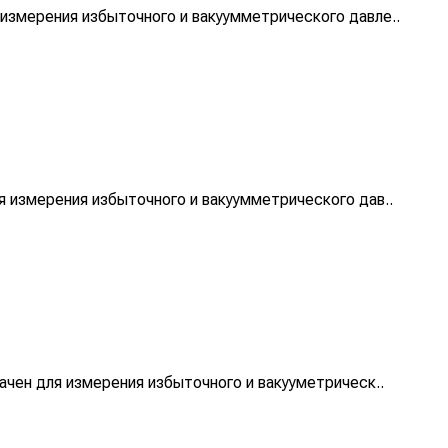
змерения избыточного и вакуумметрического давле..
 измерения избыточного и вакуумметрического дав..
чен для измерения избыточного и вакууметрическ..