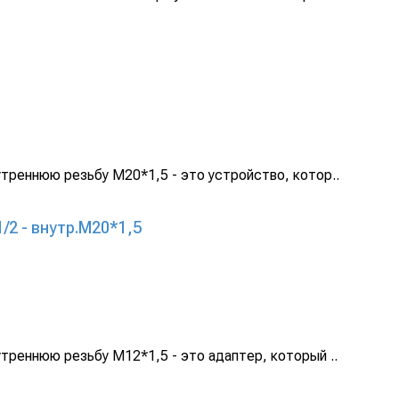
треннюю резьбу М20*1,5 - это устройство, котор..
/2 - внутр.М20*1,5
треннюю резьбу М12*1,5 - это адаптер, который ..