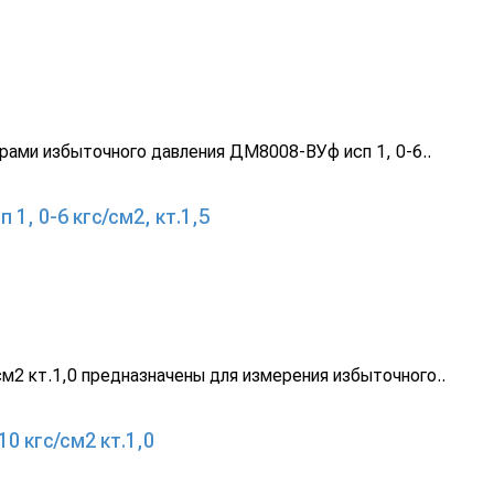
ами избыточного давления ДМ8008-ВУф исп 1, 0-6..
, 0-6 кгс/см2, кт.1,5
2 кт.1,0 предназначены для измерения избыточного..
 кгс/см2 кт.1,0