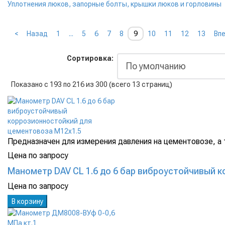
Уплотнения люков, запорные болты, крышки люков и горловины
<
Назад
1
...
5
6
7
8
9
10
11
12
13
Вп
Сортировка:
Показано с 193 по 216 из 300 (всего 13 страниц)
Предназначен для измерения давления на цементовозе, а т
Цена по запросу
Манометр DAV CL 1.6 до 6 бар виброустойчивый 
Цена по запросу
В корзину