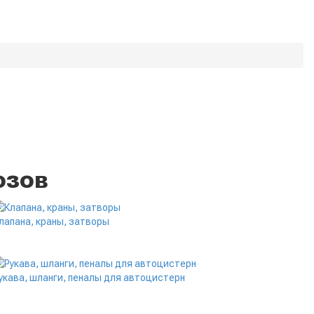
озов
лапана, краны, затворы
укава, шланги, пеналы для автоцистерн