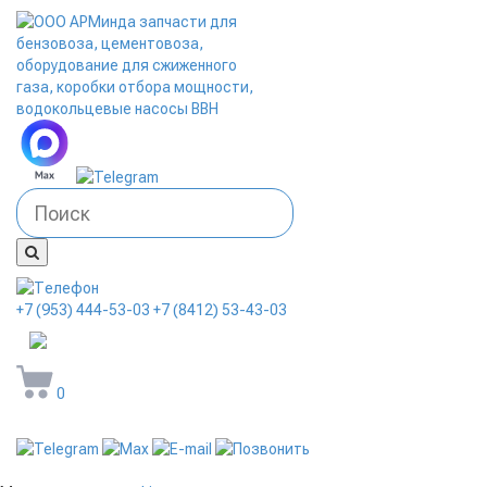
+7 (953) 444-53-03
+7 (8412) 53-43-03
arminda58@mail.ru
0