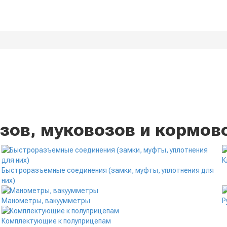
зов, муковозов и кормов
К
Быстроразъемные соединения (замки, муфты, уплотнения для
них)
Манометры, вакуумметры
Р
Комплектующие к полуприцепам