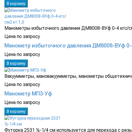
В корзину
Манометры избыточного давления ДМ8008-ВУф 0-4 кгс/см2
Цена по запросу
Манометр избыточного давления ДМ8008-ВУф 0-4 
Цена по запросу
В корзину
Вакуумметры, мановакуумметры, манометры общетехниче
Цена по запросу
Манометр МП3-Уф
Цена по запросу
В корзину
Футорка 2531 ½-1/4 см используется для перехода с резьб