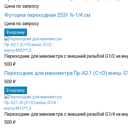
Цена по запросу
Футорка переходная 2531 ½-1/4 см
Цена по запросу
В корзину
Переходник для манометра с внешней резьбой G1/2 на вну
500 ₽
Переходник для манометра Пр-А2.1 (СтО) внеш. G1
500 ₽
В корзину
Переходник для манометра с внешней резьбой G1/4 на вну
500 ₽