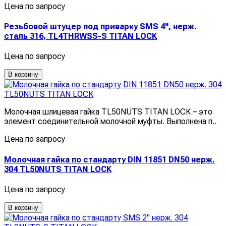
Цена по запросу
Резьбовой штуцер под приварку SMS 4", нерж.
сталь 316, TL4THRWSS-S TITAN LOCK
Цена по запросу
В корзину
Молочная шлицевая гайка TL50NUTS TITAN LOCK – это
элемент соединительной молочной муфты. Выполнена п..
Цена по запросу
Молочная гайка по стандарту DIN 11851 DN50 нерж.
304 TL50NUTS TITAN LOCK
Цена по запросу
В корзину