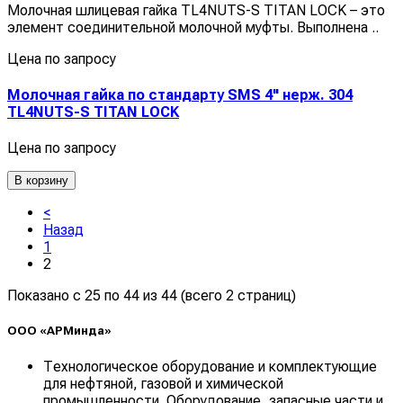
Молочная шлицевая гайка TL4NUTS-S TITAN LOCK – это
элемент соединительной молочной муфты. Выполнена ..
Цена по запросу
Молочная гайка по стандарту SMS 4" нерж. 304
TL4NUTS-S TITAN LOCK
Цена по запросу
В корзину
<
Назад
1
2
Показано с 25 по 44 из 44 (всего 2 страниц)
ООО «АРМинда»
Технологическое оборудование и комплектующие
для нефтяной, газовой и химической
промышленности. Оборудование, запасные части и