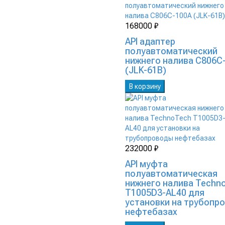
168000 ₽
API адаптер
полуавтоматический
нижнего налива C806C
(JLK-61B)
В корзину
232000 ₽
API муфта
полуавтоматическая
нижнего налива Techn
T1005D3-AL40 для
установки на трубопр
нефтебазах