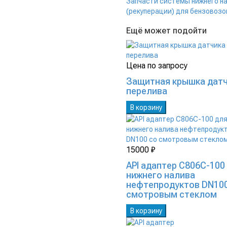
Запчасти системы нижнего н
(рекуперации) для бензовозо
Ещё может подойти
Цена по запросу
Защитная крышка дат
перелива
В корзину
15000 ₽
API адаптер C806C-100
нижнего налива
нефтепродуктов DN100
смотровым стеклом
В корзину