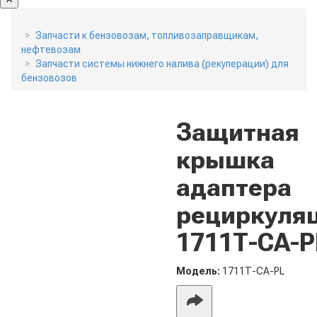
Запчасти к бензовозам, топливозаправщикам,
нефтевозам
Запчасти системы нижнего налива (рекуперации) для
бензовозов
Защитная
крышка
адаптера
рециркуля
1711Т-CA-P
Модель:
1711Т-CA-PL