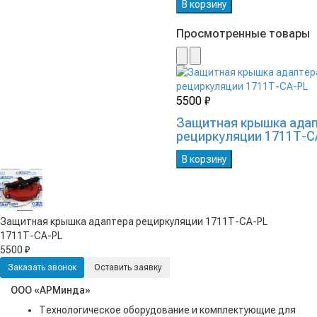
В корзину
Просмотренные товары
5500 ₽
Защитная крышка ада
рециркуляции 1711Т-C
В корзину
Защитная крышка адаптера рециркуляции 1711Т-CA-PL
1711Т-CA-PL
5500 ₽
Заказать звонок
Оставить заявку
ООО «АРМинда»
Технологическое оборудование и комплектующие для