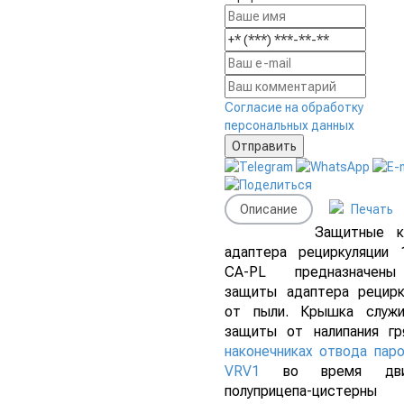
Согласие на обработку
персональных данных
Описание
Печать
Защитные к
адаптера рециркуляции 
CA-PL предназначен
защиты адаптера рецирк
от пыли. Крышка служ
защиты от налипания гр
наконечниках отвода паро
VRV1
во время движ
полуприцепа-цистерн