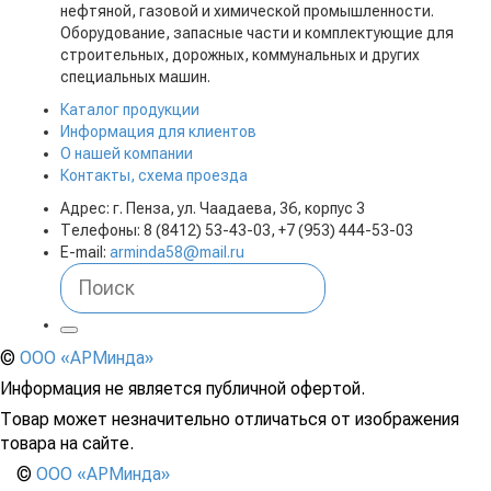
нефтяной, газовой и химической промышленности.
Оборудование, запасные части и комплектующие для
строительных, дорожных, коммунальных и других
специальных машин.
Каталог продукции
Информация для клиентов
О нашей компании
Контакты, схема проезда
Адрес: г. Пенза, ул. Чаадаева, 36, корпус 3
Телефоны: 8 (8412) 53-43-03, +7 (953) 444-53-03
E-mail:
arminda58@mail.ru
©
ООО «АРМинда»
Информация не является публичной офертой.
Товар может незначительно отличаться от изображения
товара на сайте.
©
ООО «АРМинда»