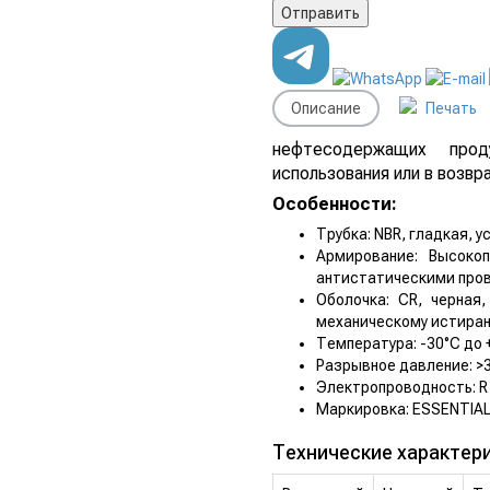
Описание
Печать
нефтесодержащих прод
использования или в возвр
Особенности:
Трубка: NBR, гладкая, 
Армирование: Высоко
антистатическими про
Оболочка: CR, черная
механическому истира
Температура: -30°C до 
Разрывное давление: >
Электропроводность: R
Маркировка: ESSENTIAL
Технические характери