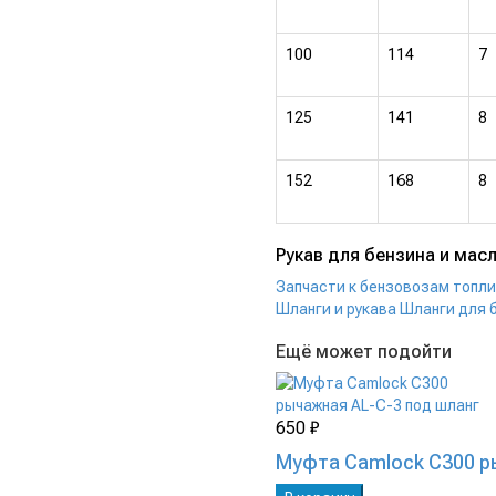
100
114
7
125
141
8
152
168
8
Рукав для бензина и масла
Запчасти к бензовозам топ
Шланги и рукава
Шланги для 
Ещё может подойти
650 ₽
Муфта Camlock C300 р