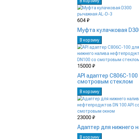
В корзину
604 ₽
Муфта кулачковая D30
В корзину
15000 ₽
API адаптер C806C-100
смотровым стеклом
В корзину
23000 ₽
Адаптер для нижнего 
В корзину