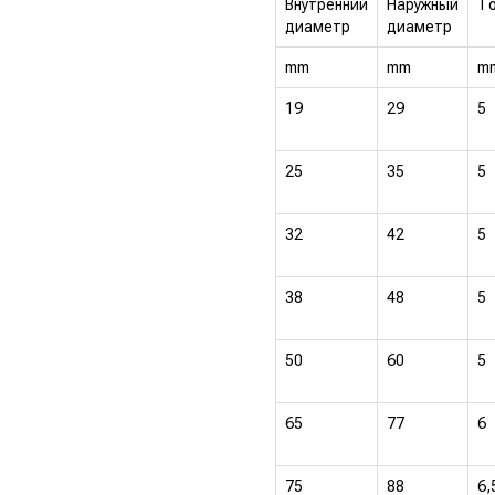
Внутренний
Наружный
Т
диаметр
диаметр
mm
mm
m
19
29
5
25
35
5
32
42
5
38
48
5
50
60
5
65
77
6
75
88
6,