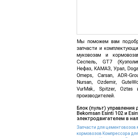
Мы поможем вам подобр
запчасти и комплектующи
муковозам и кормовоза
Сеспель, GT7 (Кузполи
Нефаз, КАМАЗ, Урал, Dogan
Omeps, Carsan, ADR-Grou
Nursan, Ozdemir, GuteWo
VurMak, Spitzer, Oztas
производителей.
Блок (пульт) управления
Bekomsan Esinti 102 и Esint
электродвигателем в нал
Запчасти для цементовозов 
кормовозов
Компрессора для