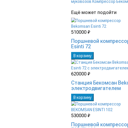
муковозов
Компрессор Бекомс
Ещё может подойти
510000 ₽
Поршневой компрессо
Esinti 72
В корзину
620000 ₽
Станция Бекомсан Beko
электродвигателем
В корзину
530000 ₽
Поршневой компресс