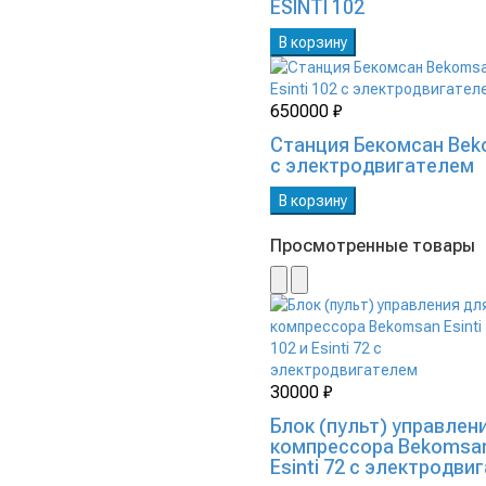
ESINTI 102
В корзину
650000 ₽
Станция Бекомсан Beko
с электродвигателем
В корзину
Просмотренные товары
30000 ₽
Блок (пульт) управлен
компрессора Bekomsan 
Esinti 72 с электродви