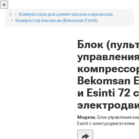
Компрессора для цементовозов и муковозов
Компрессор Бекомсан (Bekomsan Esinti)
Блок (пульт
управления
компрессо
Bekomsan Es
и Esinti 72 с
электродв
Модель:
Блок управления к
Esinti с электродвигателем